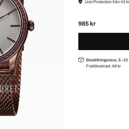
Uret Protection från 43 k
985 kr
Beställningsvara, 5–10
Fraktkostnad:
49 kr