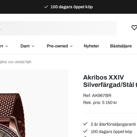
100 dagars öppet köp
rr
Dam
Pre-owned
Nyheter
Bästsäljare
tål Ø45 mm AK967BR
Akribos XXIV
Silverfärgad/Stå
Ref: AK967BR
Rek. pris: 5 150 kr
2 år återförsäljargaranti
100 dagars öppet köp