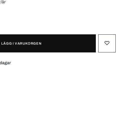
r/år
LÄGG I VARUKORGEN
 dagar