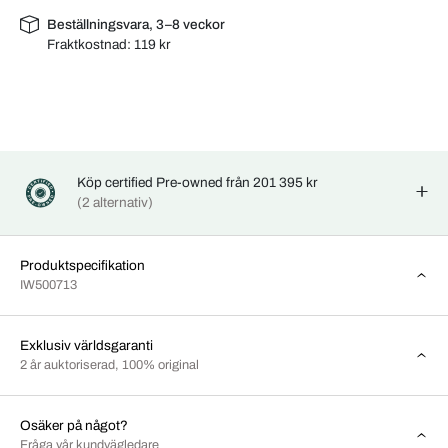
Beställningsvara, 3–8 veckor
Fraktkostnad:
119 kr
Köp certified Pre-owned från 201 395 kr
(2 alternativ)
Produktspecifikation
IW500713
Exklusiv världsgaranti
2 år auktoriserad, 100% original
Osäker på något?
Fråga vår kundvägledare