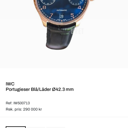
IWC
Portugieser Blå/Läder Ø42.3 mm
Ref: IW500713
Rek. pris: 290 000 kr