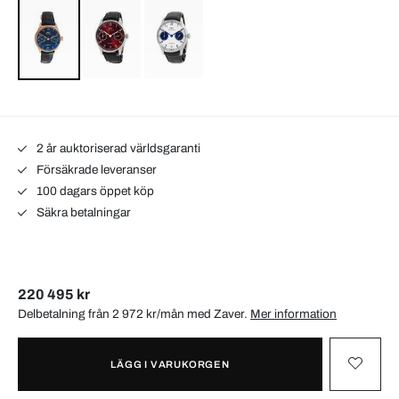
2 år auktoriserad världsgaranti
Försäkrade leveranser
100 dagars öppet köp
Säkra betalningar
220 495 kr
Delbetalning från 2 972 kr/mån med
Zaver
.
Mer information
LÄGG I VARUKORGEN