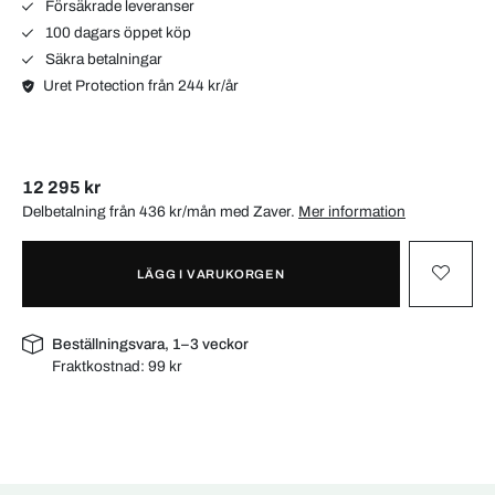
Försäkrade leveranser
100 dagars öppet köp
Säkra betalningar
Uret Protection från 244 kr/år
12 295 kr
Delbetalning från 436 kr/mån med
Zaver
.
Mer information
LÄGG I VARUKORGEN
Beställningsvara, 1–3 veckor
Fraktkostnad:
99 kr