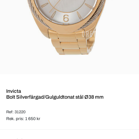
Invicta
Bolt Silverfärgad/Gulguldtonat stål Ø38 mm
Ref: 31220
Rek. pris: 1 650 kr