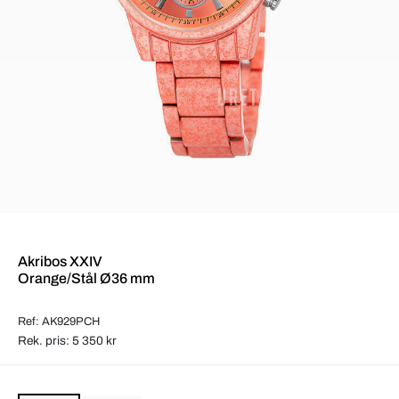
Akribos XXIV
Orange/Stål Ø36 mm
Ref: AK929PCH
Rek. pris: 5 350 kr