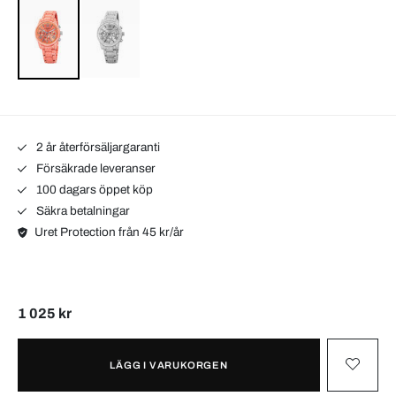
2 år återförsäljargaranti
Försäkrade leveranser
100 dagars öppet köp
Säkra betalningar
Uret Protection från 45 kr/år
1 025 kr
LÄGG I VARUKORGEN