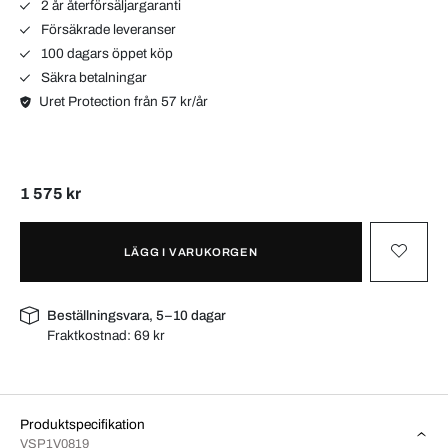
2 år återförsäljargaranti
Försäkrade leveranser
100 dagars öppet köp
Säkra betalningar
Uret Protection från 57 kr/år
1 575 kr
LÄGG I VARUKORGEN
Beställningsvara, 5–10 dagar
Fraktkostnad:
69 kr
Produktspecifikation
VSP1V0819