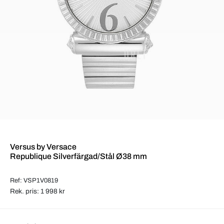
Versus by Versace
Republique Silverfärgad/Stål Ø38 mm
Ref: VSP1V0819
Rek. pris: 1 998 kr