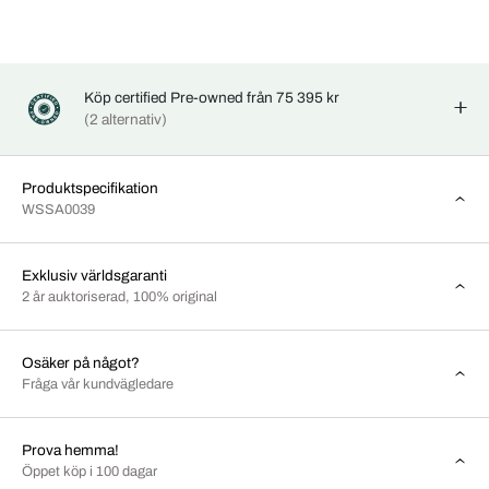
Köp certified Pre-owned från 75 395 kr
(2 alternativ)
Produktspecifikation
WSSA0039
Exklusiv världsgaranti
2 år auktoriserad, 100% original
Osäker på något?
Fråga vår kundvägledare
Prova hemma!
Öppet köp i 100 dagar