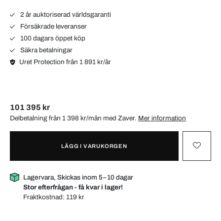
2 år auktoriserad världsgaranti
Försäkrade leveranser
100 dagars öppet köp
Säkra betalningar
Uret Protection från 1 891 kr/år
101 395 kr
Delbetalning från 1 398 kr/mån med
Zaver
.
Mer information
LÄGG I VARUKORGEN
Lagervara, Skickas inom 5–10 dagar
Stor efterfrågan - få kvar i lager!
Fraktkostnad:
119 kr