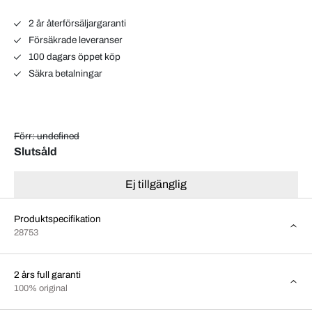
2 år återförsäljargaranti
Försäkrade leveranser
100 dagars öppet köp
Säkra betalningar
Förr: undefined
Slutsåld
Ej tillgänglig
Produktspecifikation
28753
2 års full garanti
100% original