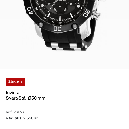
Sänkt pris
Invicta
Svart/Stål Ø50 mm
Ref: 28753
Rek. pris: 2 550 kr