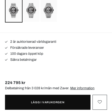
2 år auktoriserad världsgaranti
Försäkrade leveranser
100 dagars öppet köp
Säkra betalningar
224 795 kr
Delbetalning från 3 028 kr/mån med
Zaver
.
Mer information
LÄGG I VARUKORGEN