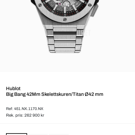
Hublot
Big Bang 42Mm Skelettskuren/Titan Ø42 mm
Ref: 451.NX.1170.NX
Rek. pris: 262 900 kr