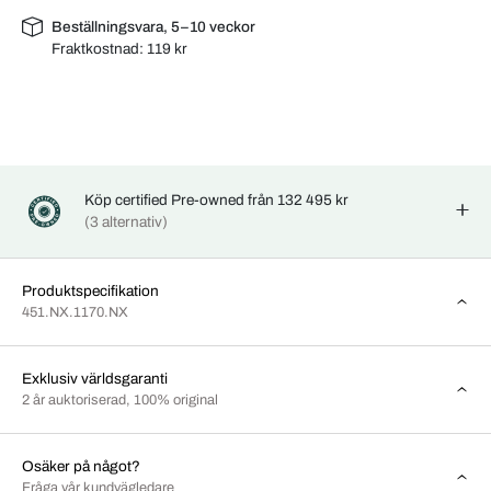
Beställningsvara, 5–10 veckor
Fraktkostnad:
119 kr
Köp certified Pre-owned från 132 495 kr
(3 alternativ)
Produktspecifikation
451.NX.1170.NX
Exklusiv världsgaranti
2 år auktoriserad, 100% original
Osäker på något?
Fråga vår kundvägledare