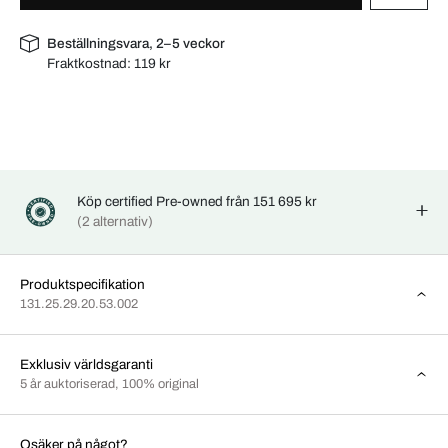
Beställningsvara, 2–5 veckor
Fraktkostnad:
119 kr
Köp certified Pre-owned från 151 695 kr
(2 alternativ)
Produktspecifikation
131.25.29.20.53.002
Exklusiv världsgaranti
5 år auktoriserad, 100% original
Osäker på något?