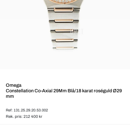
Omega
Constellation Co-Axial 29Mm Blå/18 karat roséguld Ø29
mm
Ref: 131.25.29.20.53.002
Rek. pris: 212 400 kr