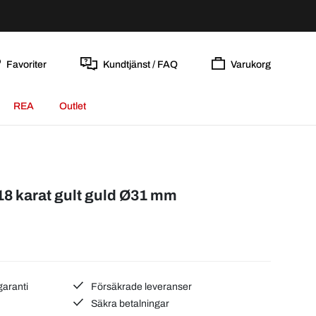
Favoriter
Kundtjänst / FAQ
Varukorg
REA
Outlet
18 karat gult guld Ø31 mm
garanti
Försäkrade leveranser
Säkra betalningar