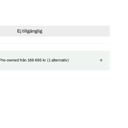
Ej tillgänglig
 Pre-owned från 166 695 kr
(1 alternativ)