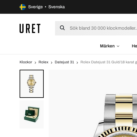
Sverige • Svenska
Märken
He
Klockor
Rolex
Datejust 31
Rolex Datejust 31 Guld/18 karat