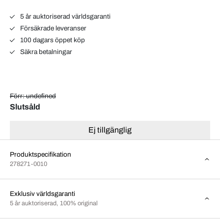
5 år auktoriserad världsgaranti
Försäkrade leveranser
100 dagars öppet köp
Säkra betalningar
Förr: undefined
Slutsåld
Ej tillgänglig
Produktspecifikation
278271-0010
Exklusiv världsgaranti
5 år auktoriserad, 100% original