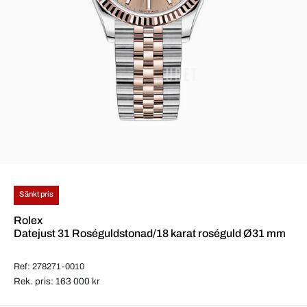
Sänkt pris
Rolex
Datejust 31 Roséguldstonad/18 karat roséguld Ø31 mm
Ref: 278271-0010
Rek. pris: 163 000 kr