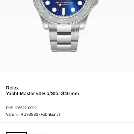
Rolex
Yacht-Master 40 Blå/Stål Ø40 mm
Ref: 126622-0002
Varunr: RU93982 (Fabriksny)