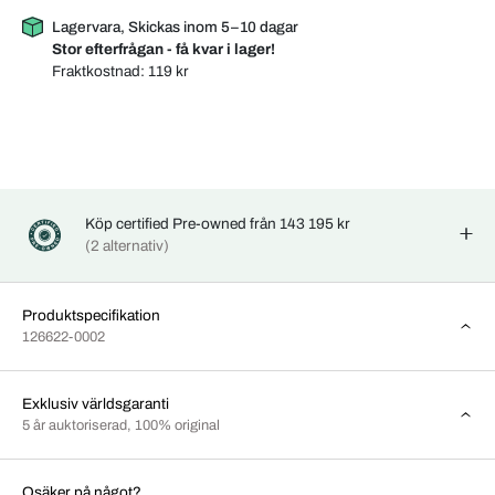
Lagervara, Skickas inom 5–10 dagar
Stor efterfrågan - få kvar i lager!
Fraktkostnad:
119 kr
Köp certified Pre-owned från 143 195 kr
(2 alternativ)
Produktspecifikation
126622-0002
Exklusiv världsgaranti
5 år auktoriserad, 100% original
Osäker på något?