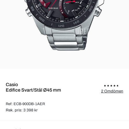
Casio
Edifice Svart/Stål Ø45 mm
2 Omdömen
Ref: ECB-900DB-1AER
Rek. pris: 3 398 kr