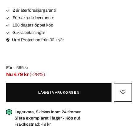
2 år återförsäljargaranti
Försäkrade leveranser
100 dagars öppet köp
Säkra betalningar
Uret Protection från 32 kr/år
Förr: 669 kr
Nu
479 kr
(-28%)
LÄGG I VARUKORGEN
Lagervara, Skickas inom 24 timmar
Sista exemplaret i lager - Köp nu!
Fraktkostnad:
49 kr