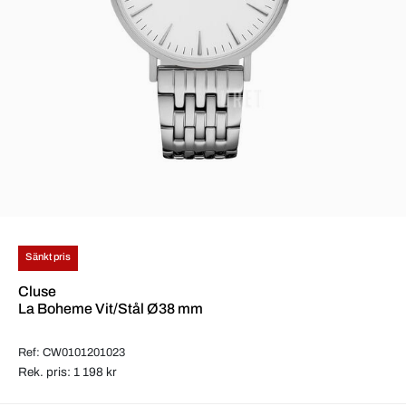
Sänkt pris
Cluse
La Boheme Vit/Stål Ø38 mm
Ref: CW0101201023
Rek. pris: 1 198 kr