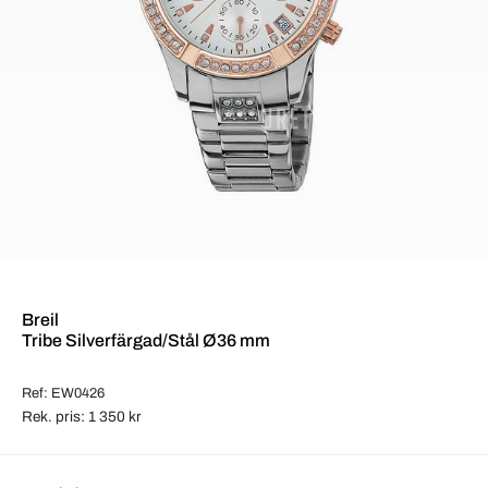
Breil
Tribe Silverfärgad/Stål Ø36 mm
Ref: EW0426
Rek. pris: 1 350 kr