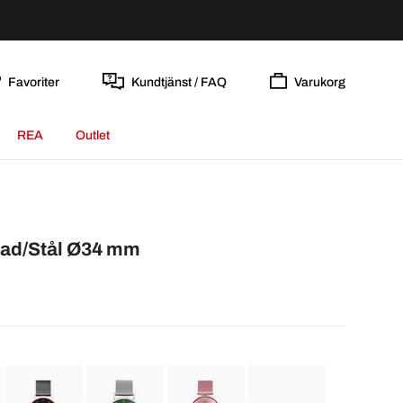
Favoriter
Kundtjänst / FAQ
Varukorg
REA
Outlet
rgad/Stål Ø34 mm