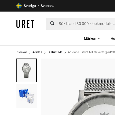
Sverige • Svenska
Märken
He
Klockor
Adidas
District M1
Adidas District M1 Silverfärgad