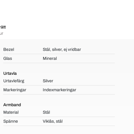
ätt
ur
Bezel
Stål, silver, ej vridbar
Glas
Mineral
Urtavla
Urtavlefärg
Silver
Markeringar
Indexmarkeringar
Armband
Material
Stål
Spänne
Viklås, stål