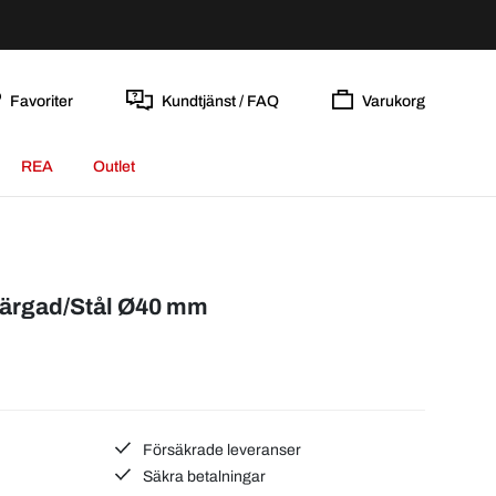
Favoriter
Kundtjänst / FAQ
Varukorg
REA
Outlet
rfärgad/Stål Ø40 mm
Försäkrade leveranser
Säkra betalningar