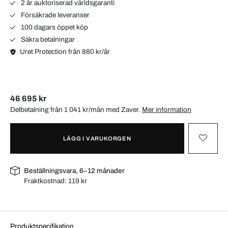
2 år auktoriserad världsgaranti
Försäkrade leveranser
100 dagars öppet köp
Säkra betalningar
Uret Protection från 880 kr/år
46 695 kr
Delbetalning från 1 041 kr/mån med
Zaver
.
Mer information
LÄGG I VARUKORGEN
Beställningsvara, 6–12 månader
Fraktkostnad:
119 kr
Produktspecifikation