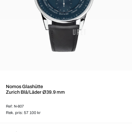
Nomos Glashütte
Zurich Blå/Läder Ø39.9 mm
Ref: N-807
Rek. pris: 57 100 kr