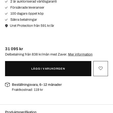
2 år auktoriserad världsgaranti
Försäkrade leveranser
100 dagars öppet köp
Säkra betalningar
Uret Protection från 591 kr/år
31 095 kr
Delbetalning från 838 kr/mån med
Zaver
.
Mer information
LÄGG I VARUKORGEN
Beställningsvara, 6–12 månader
Fraktkostnad:
119 kr
Produktspecifikation