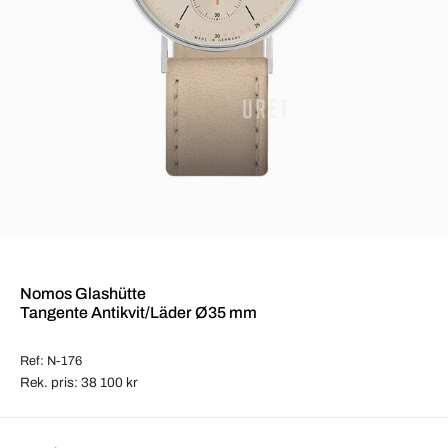
Nomos Glashütte
Tangente Antikvit/Läder Ø35 mm
Ref: N-176
Rek. pris: 38 100 kr