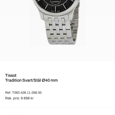
Tissot
Tradition Svart/Stål Ø40 mm
Ref: T063.428.11.058.00
Rek. pris: 9 898 kr