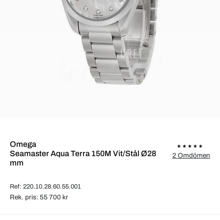
Omega
Seamaster Aqua Terra 150M Vit/Stål Ø28
2 Omdömen
mm
Ref: 220.10.28.60.55.001
Rek. pris: 55 700 kr