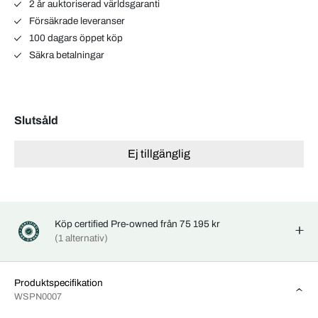
2 år auktoriserad världsgaranti
Försäkrade leveranser
100 dagars öppet köp
Säkra betalningar
Slutsåld
Ej tillgänglig
Köp certified Pre-owned från 75 195 kr
(1 alternativ)
Produktspecifikation
WSPN0007