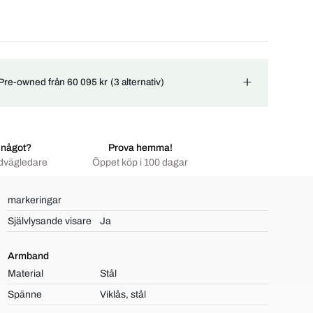
 Pre-owned från 60 095 kr
(3 alternativ)
 något?
Prova hemma!
dvägledare
Öppet köp i 100 dagar
markeringar
Självlysande visare
Ja
Armband
Material
Stål
Spänne
Viklås, stål