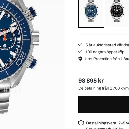
5 år auktoriserad världs
100 dagars öppet köp
Uret Protection från 1 84
98 895 kr
Delbetalning från 1 700 kr
Beställningsvara, 2–5 v