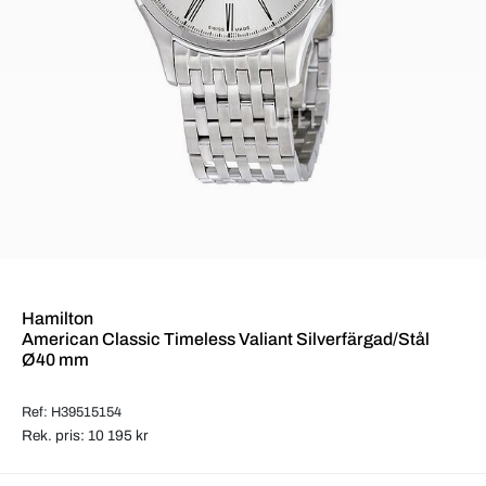
Hamilton
American Classic Timeless Valiant Silverfärgad/Stål
Ø40 mm
Ref: H39515154
Rek. pris: 10 195 kr