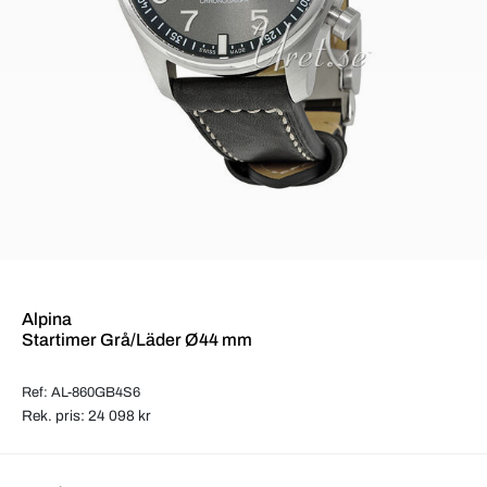
Alpina
Startimer Grå/Läder Ø44 mm
Ref: AL-860GB4S6
Rek. pris: 24 098 kr