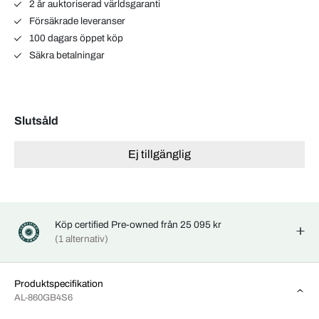
2 år auktoriserad världsgaranti
Försäkrade leveranser
100 dagars öppet köp
Säkra betalningar
Slutsåld
Ej tillgänglig
Köp certified Pre-owned från 25 095 kr
(1 alternativ)
Produktspecifikation
AL-860GB4S6