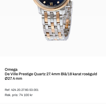
Omega
De Ville Prestige Quartz 27.4mm Blå/18 karat roséguld
Ø27.4 mm
Ref: 424.20.27.60.53.001
Rek. pris: 74 100 kr