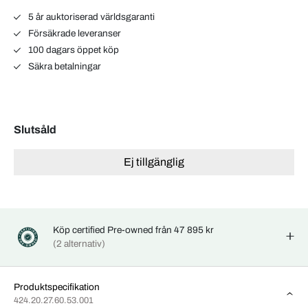
5 år auktoriserad världsgaranti
Försäkrade leveranser
100 dagars öppet köp
Säkra betalningar
Slutsåld
Ej tillgänglig
Köp certified Pre-owned från 47 895 kr
(2 alternativ)
Produktspecifikation
424.20.27.60.53.001