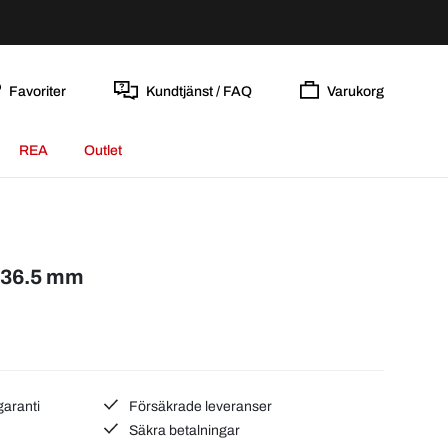
Favoriter
Kundtjänst / FAQ
Varukorg
REA
Outlet
Ø36.5 mm
garanti
Försäkrade leveranser
Säkra betalningar