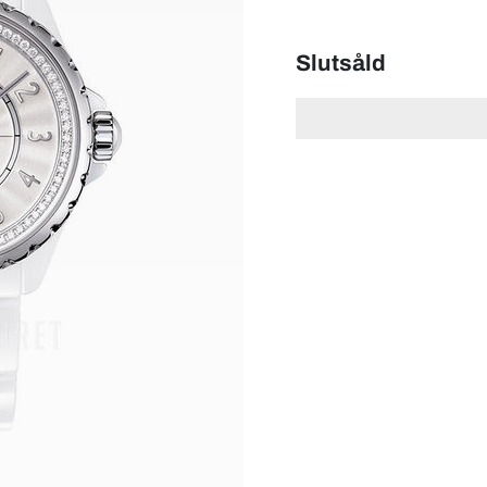
Slutsåld