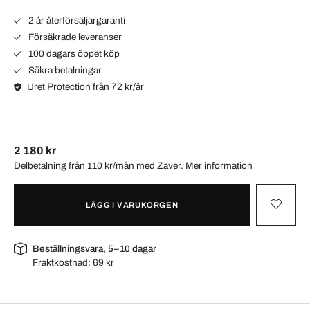
2 år återförsäljargaranti
Försäkrade leveranser
100 dagars öppet köp
Säkra betalningar
Uret Protection från 72 kr/år
2 180 kr
Delbetalning från 110 kr/mån med
Zaver
.
Mer information
LÄGG I VARUKORGEN
Beställningsvara, 5–10 dagar
Fraktkostnad:
69 kr