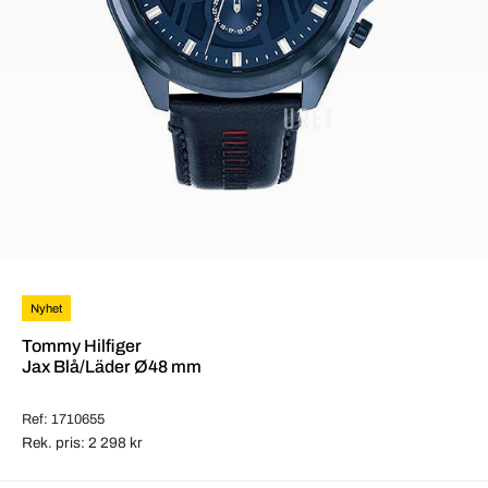
Nyhet
Tommy Hilfiger
Jax Blå/Läder Ø48 mm
Ref: 1710655
Rek. pris: 2 298 kr