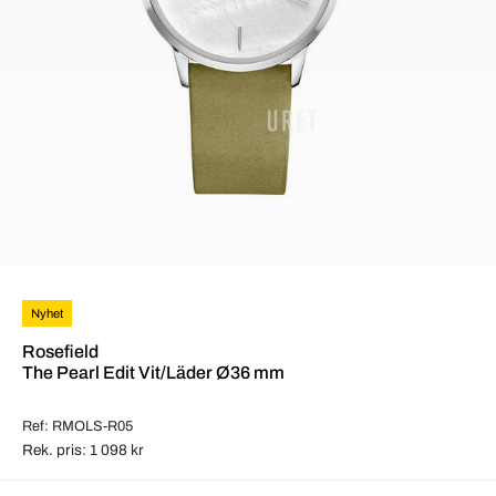
Nyhet
Rosefield
The Pearl Edit Vit/Läder Ø36 mm
Ref: RMOLS-R05
Rek. pris: 1 098 kr