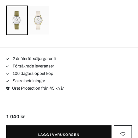
2 år återförsäljargaranti
Försäkrade leveranser
100 dagars öppet köp
Säkra betalningar
Uret Protection från 45 kr/år
1 040 kr
LÄGG I VARUKORGEN