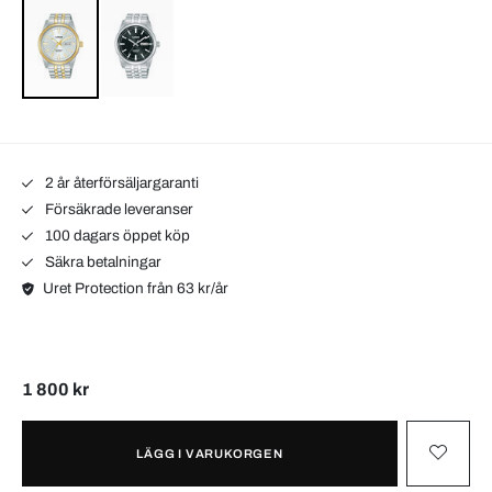
2 år återförsäljargaranti
Försäkrade leveranser
100 dagars öppet köp
Säkra betalningar
Uret Protection från 63 kr/år
1 800 kr
LÄGG I VARUKORGEN