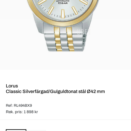
Lorus
Classic Silverfärgad/Gulguldtonat stål Ø42 mm
Ref: RL494BX9
Rek. pris: 1 898 kr