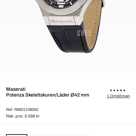
Maserati
Potenza Skelettskuren/Läder Ø42 mm
1 Omdömen
Ref: R8821108052
Rek. pris: 5 098 kr