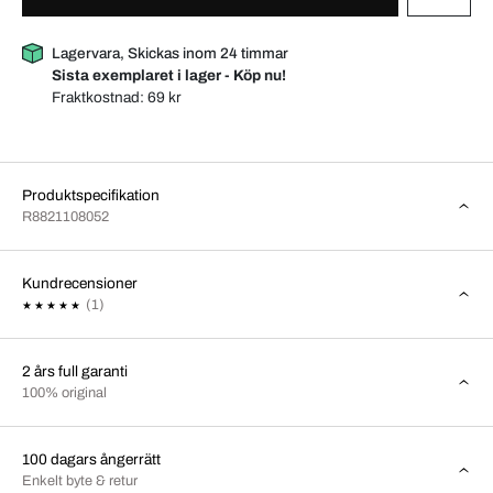
Lagervara, Skickas inom 24 timmar
Sista exemplaret i lager - Köp nu!
Fraktkostnad:
69 kr
Produktspecifikation
R8821108052
Kundrecensioner
(1)
2 års full garanti
100% original
100 dagars ångerrätt
Enkelt byte & retur