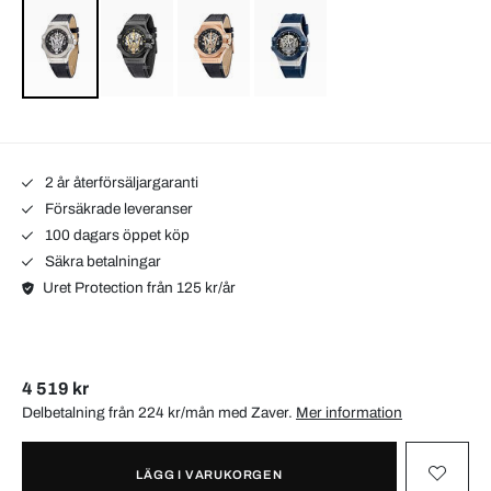
2 år återförsäljargaranti
Försäkrade leveranser
100 dagars öppet köp
Säkra betalningar
Uret Protection från 125 kr/år
4 519 kr
Delbetalning från 224 kr/mån med
Zaver
.
Mer information
LÄGG I VARUKORGEN