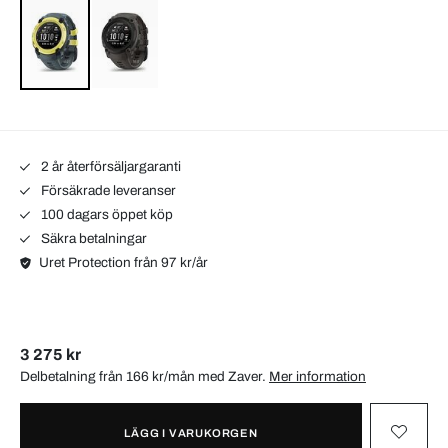
2 år återförsäljargaranti
Försäkrade leveranser
100 dagars öppet köp
Säkra betalningar
Uret Protection från 97 kr/år
3 275 kr
Delbetalning från 166 kr/mån med
Zaver
.
Mer information
LÄGG I VARUKORGEN