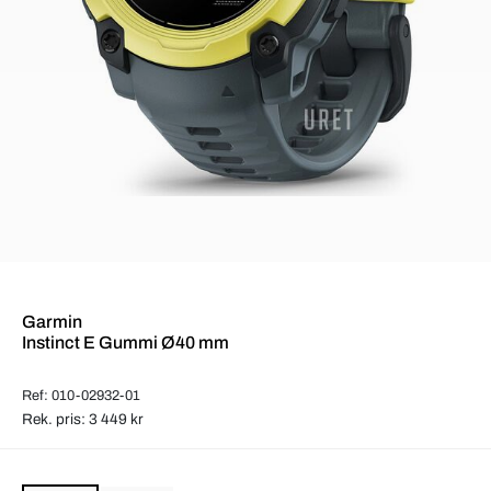
Garmin
Instinct E Gummi Ø40 mm
Ref: 010-02932-01
Rek. pris: 3 449 kr