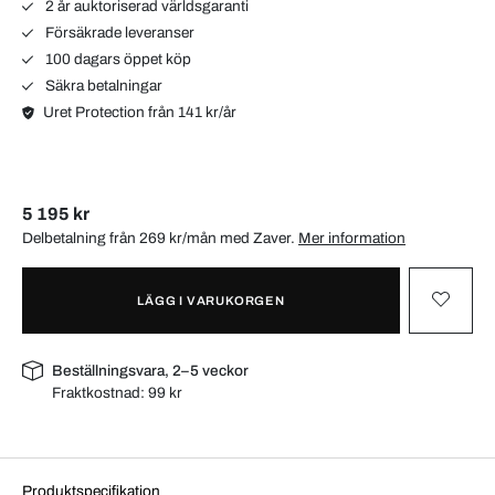
2 år auktoriserad världsgaranti
Försäkrade leveranser
100 dagars öppet köp
Säkra betalningar
Uret Protection från 141 kr/år
5 195 kr
Delbetalning från 269 kr/mån med
Zaver
.
Mer information
LÄGG I VARUKORGEN
Beställningsvara, 2–5 veckor
Fraktkostnad:
99 kr
Produktspecifikation