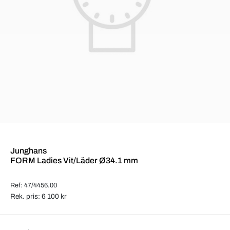
Junghans
FORM Ladies Vit/Läder Ø34.1 mm
Ref: 47/4456.00
Rek. pris: 6 100 kr