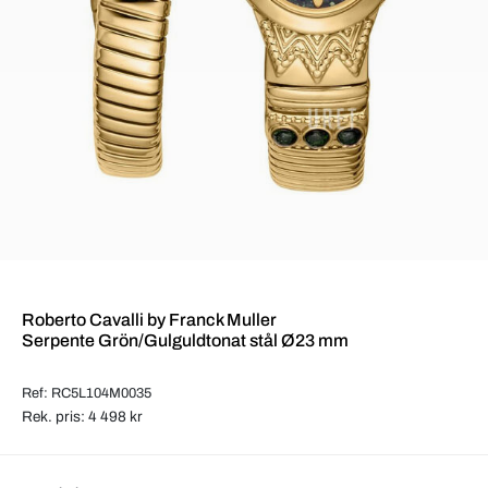
Roberto Cavalli by Franck Muller
Serpente Grön/Gulguldtonat stål Ø23 mm
Ref: RC5L104M0035
Rek. pris: 4 498 kr