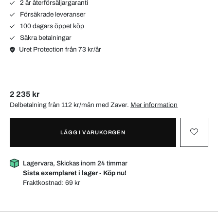
2 år återförsäljargaranti
Försäkrade leveranser
100 dagars öppet köp
Säkra betalningar
Uret Protection från 73 kr/år
2 235 kr
Delbetalning från 112 kr/mån med
Zaver
.
Mer information
LÄGG I VARUKORGEN
Lagervara, Skickas inom 24 timmar
Sista exemplaret i lager - Köp nu!
Fraktkostnad:
69 kr