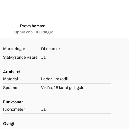
Prova hemma!
Öppet köp i 100 dagar
Markeringar
Diamanter
Självlysande visare
Ja
Armband
Material
Läder, krokodil
Spänne
Viklås, 18 karat gult guld
Funktioner
Kronometer
Ja
Övrigt