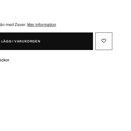
/mån med
Zaver
.
Mer information
LÄGG I VARUKORGEN
eckor