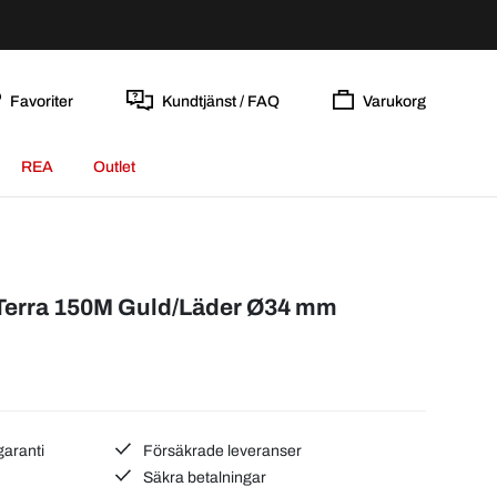
Favoriter
Kundtjänst / FAQ
Varukorg
REA
Outlet
Terra 150M Guld/Läder Ø34 mm
garanti
Försäkrade leveranser
Säkra betalningar