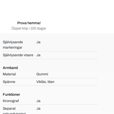
Prova hemma!
Öppet köp i 100 dagar
Självlysande
Ja
markeringar
Självlysande visare
Ja
Armband
Material
Gummi
Spänne
Viklås, titan
Funktioner
Kronograf
Ja
Separat
Ja
sekundvisning