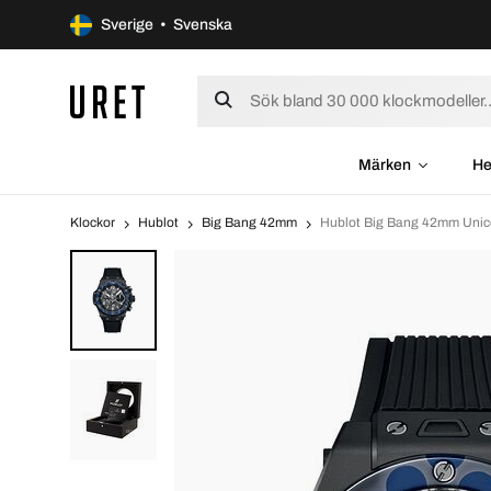
Sverige • Svenska
Märken
He
Klockor
Hublot
Big Bang 42mm
Hublot Big Bang 42mm Unic