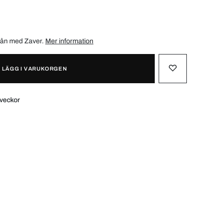
/mån med
Zaver
.
Mer information
LÄGG I VARUKORGEN
 veckor