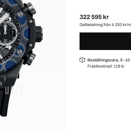
322 595 kr
Delbetalning från 4 320 kr
Beställningsvara, 5–10
Fraktkostnad:
119 kr