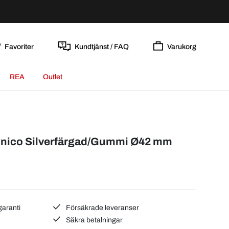
Favoriter
Kundtjänst / FAQ
Varukorg
REA
Outlet
nico Silverfärgad/Gummi Ø42 mm
garanti
Försäkrade leveranser
Säkra betalningar