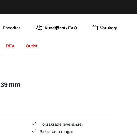
Favoriter
Kundtjänst / FAQ
Varukorg
REA
Outlet
 Ø39 mm
Försäkrade leveranser
Säkra betalningar