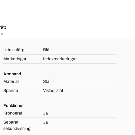
ätt
ur
Urtavlefärg
Blå
Markeringar
Indexmarkeringar
Armband
Material
Stål
Spänne
Viklås, stål
Funktioner
Kronograf
Ja
Separat
Ja
sekundvisning