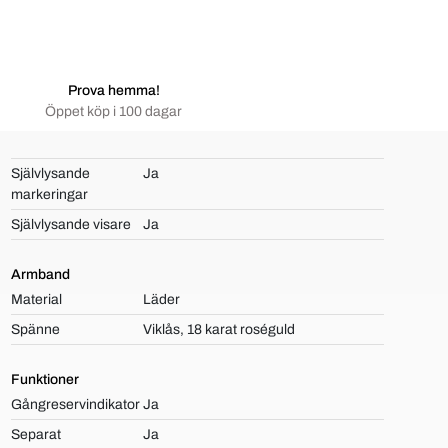
Prova hemma!
Öppet köp i 100 dagar
Självlysande
Ja
markeringar
Självlysande visare
Ja
Armband
Material
Läder
Spänne
Viklås, 18 karat roséguld
Funktioner
Gångreservindikator
Ja
Separat
Ja