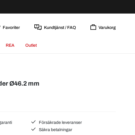
Favoriter
Kundtjänst / FAQ
Varukorg
REA
Outlet
äder Ø46.2 mm
garanti
Försäkrade leveranser
Säkra betalningar