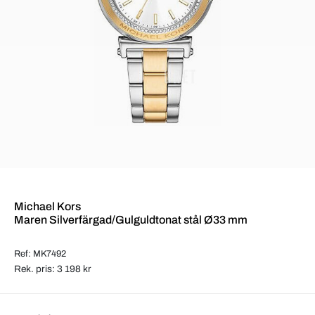
Michael Kors
Maren Silverfärgad/Gulguldtonat stål Ø33 mm
Ref: MK7492
Rek. pris: 3 198 kr