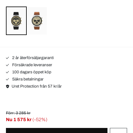
2 år återförsäljargaranti
Försäkrade leveranser
100 dagars öppet köp
Säkra betalningar
Uret Protection från 57 kr/år
Förr: 3 285 kr
Nu
1 575 kr
(-52%)