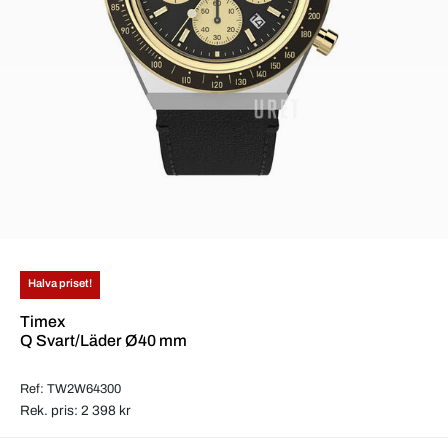
Halva priset!
Timex
Q Svart/Läder Ø40 mm
Ref: TW2W64300
Rek. pris: 2 398 kr