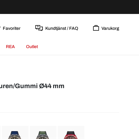
Favoriter
Kundtjänst / FAQ
Varukorg
REA
Outlet
skuren/Gummi Ø44 mm