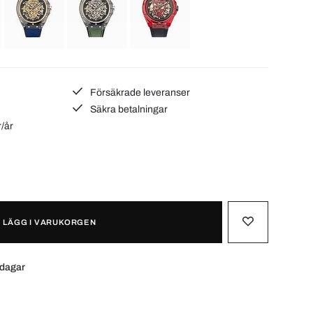
Försäkrade leveranser
Säkra betalningar
r/år
LÄGG I VARUKORGEN
 dagar