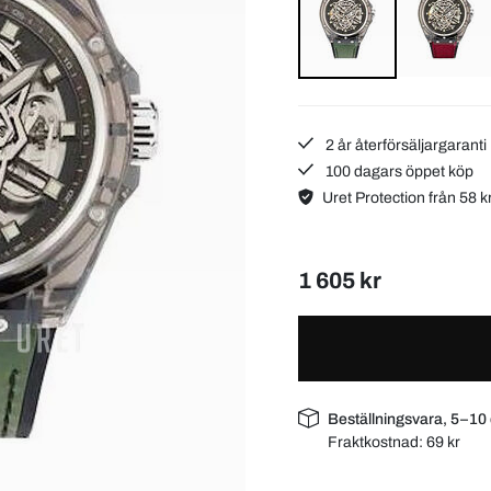
2 år återförsäljargaranti
100 dagars öppet köp
Uret Protection från 58 k
1 605 kr
Beställningsvara, 5–10
Fraktkostnad:
69 kr