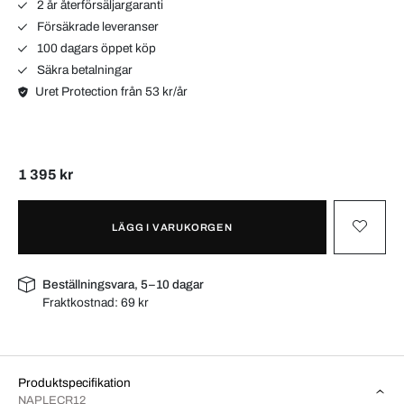
2 år återförsäljargaranti
Försäkrade leveranser
100 dagars öppet köp
Säkra betalningar
Uret Protection från 53 kr/år
1 395 kr
LÄGG I VARUKORGEN
Beställningsvara, 5–10 dagar
Fraktkostnad:
69 kr
Produktspecifikation
NAPLECR12