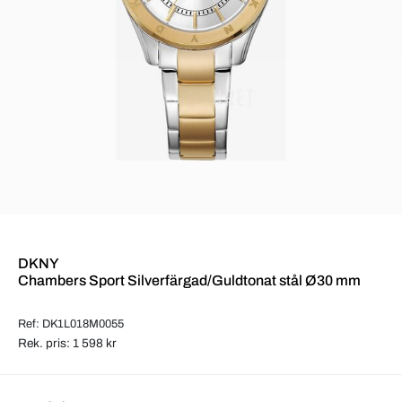
DKNY
Chambers Sport Silverfärgad/Guldtonat stål Ø30 mm
Ref: DK1L018M0055
Rek. pris: 1 598 kr