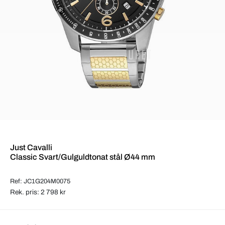
Just Cavalli
Classic Svart/Gulguldtonat stål Ø44 mm
Ref: JC1G204M0075
Rek. pris: 2 798 kr