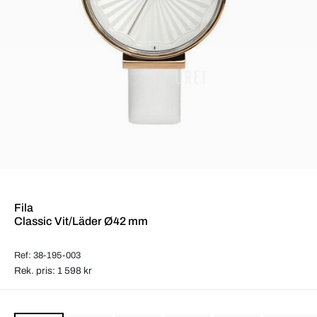
Fila
Classic Vit/Läder Ø42 mm
Ref: 38-195-003
Rek. pris: 1 598 kr