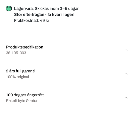
Lagervara, Skickas inom 3–5 dagar
Stor efterfrågan - få kvar i lager!
Fraktkostnad:
49 kr
Produktspecifikation
38-195-003
2 års full garanti
100% original
100 dagars ångerrätt
Enkelt byte & retur