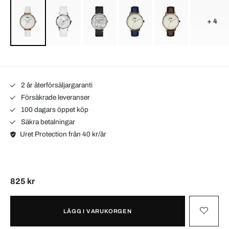
+ 4
2 år återförsäljargaranti
Försäkrade leveranser
100 dagars öppet köp
Säkra betalningar
Uret Protection från 40 kr/år
825 kr
LÄGG I VARUKORGEN