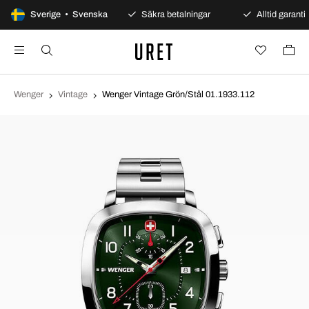
100 dagars öppet köp
Sverige • Svenska
Säkra betalningar
Alltid garanti
Wenger
Vintage
Wenger Vintage Grön/Stål 01.1933.112