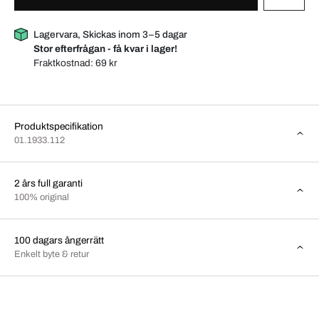
Lagervara, Skickas inom 3–5 dagar
Stor efterfrågan - få kvar i lager!
Fraktkostnad:
69 kr
Produktspecifikation
01.1933.112
2 års full garanti
100% original
100 dagars ångerrätt
Enkelt byte & retur