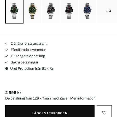
+ 3
2 år återförsäljargaranti
Försäkrade leveranser
100 dagars öppet köp
Säkra betalningar
Uret Protection från 81 kr/år
2 595 kr
Delbetalning från 129 kr/mån med
Zaver
.
Mer information
LÄGG I VARUKORGEN