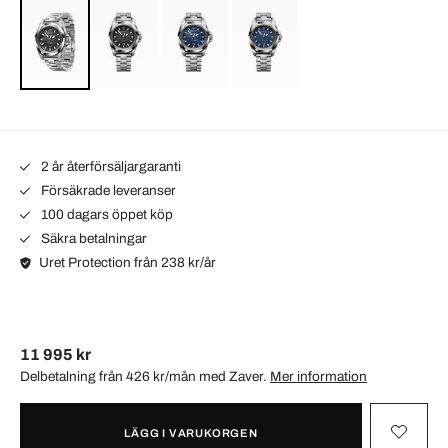
2 år återförsäljargaranti
Försäkrade leveranser
100 dagars öppet köp
Säkra betalningar
Uret Protection från 238 kr/år
11 995 kr
Delbetalning från 426 kr/mån med
Zaver
.
Mer information
LÄGG I VARUKORGEN