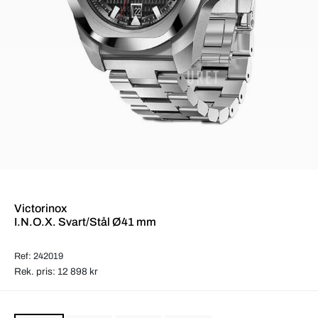
Victorinox
I.N.O.X. Svart/Stål Ø41 mm
Ref: 242019
Rek. pris: 12 898 kr