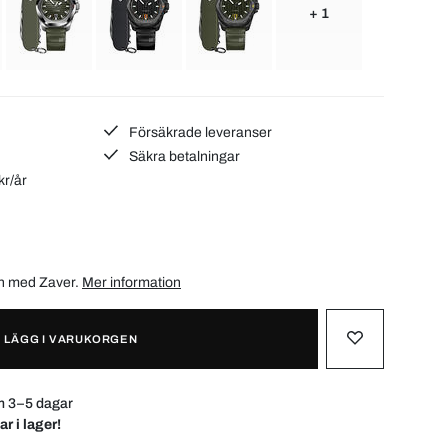
+ 1
Försäkrade leveranser
Säkra betalningar
kr/år
ån med
Zaver
.
Mer information
LÄGG I VARUKORGEN
m 3–5 dagar
ar i lager!