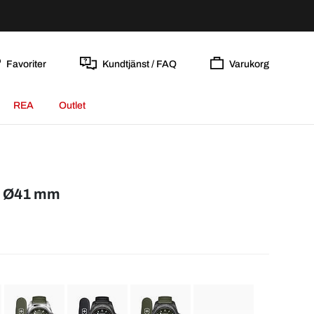
Favoriter
Kundtjänst / FAQ
Varukorg
REA
Outlet
er Ø41 mm