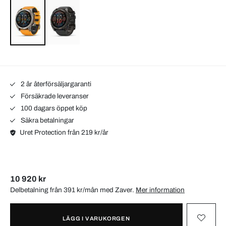
2 år återförsäljargaranti
Försäkrade leveranser
100 dagars öppet köp
Säkra betalningar
Uret Protection från 219 kr/år
10 920 kr
Delbetalning från 391 kr/mån med
Zaver
.
Mer information
LÄGG I VARUKORGEN