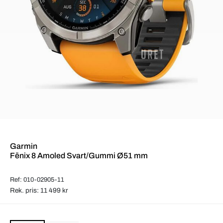
Garmin
Fēnix 8 Amoled Svart/Gummi Ø51 mm
Ref: 010-02905-11
Rek. pris: 11 499 kr